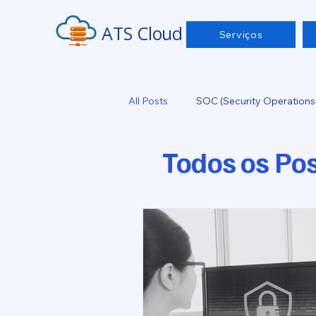
ATS Cloud
Serviços
All Posts
SOC (Security Operations
Todos os Po