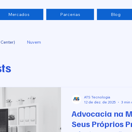
Mercados
Parcerias
Blog
 Center)
Nuvem
sts
ATS Tecnologia
12 de dez. de 2025
3 min 
Advocacia na M
Seus Próprios P