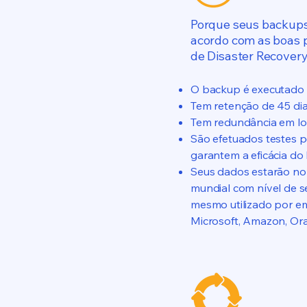
Porque seus backups 
acordo com as boas p
de Disaster Recover
O backup é executado 
Tem retenção de 45 dia
Tem redundância em loc
São efetuados testes p
garantem a eficácia do
Seus dados estarão no 
mundial com nível de s
mesmo utilizado por e
Microsoft, Amazon, Ora