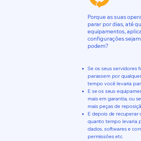
Porque as suas ope
parar por dias, até q
equipamentos, aplica
configurações sejam
podem?
Se os seus servidores f
parassem por qualquer
tempo você levaria par
E se os seus equipame
mais em garantia, ou s
mais peças de reposiçã
E depois de recuperar 
quanto tempo levaria p
dados, softwares e con
permissões etc.