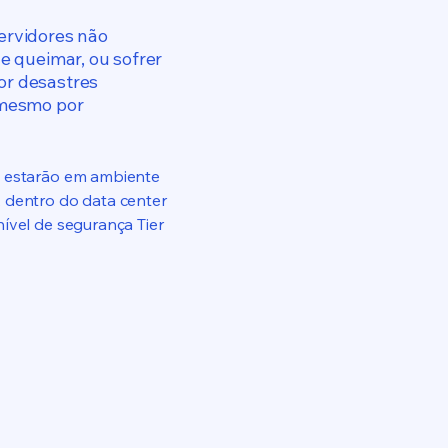
ervidores não
de queimar, ou sofrer
or desastres
 mesmo por
s estarão em ambiente
 dentro do data center
nível de segurança Tier