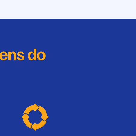
ens do