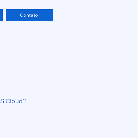
Contato
TS Cloud?