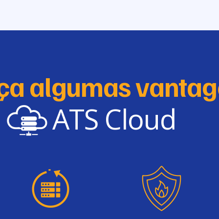
ça algumas vantag
ATS Cloud