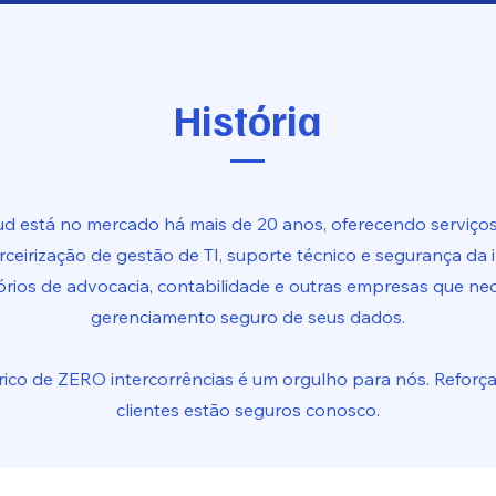
História
ud está no mercado há mais de 20 anos,
oferecendo serviço
erceirização de gestão de TI, suporte técnico e segurança da
tórios de advocacia, contabilidade e outras empresas que ne
gerenciamento seguro de seus dados.
rico de ZERO intercorrências é um orgulho para nós. Reforç
clientes estão seguros conosco.