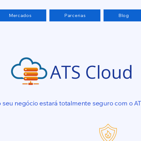
Mercados
Parcerias
Blog
ATS Cloud
o seu negócio estará totalmente seguro com o A