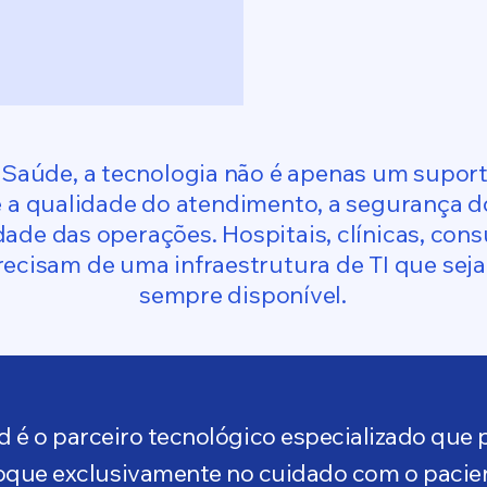
 Saúde, a tecnologia não é apenas um suport
 a qualidade do atendimento, a segurança d
ade das operações. Hospitais, clínicas, cons
ecisam de uma infraestrutura de TI que seja
sempre disponível.
 é o parceiro tecnológico especializado que
oque exclusivamente no cuidado com o pacie