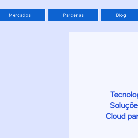
Mercados
Parcerias
Blog
Tecnolog
Soluçõe
Cloud pa