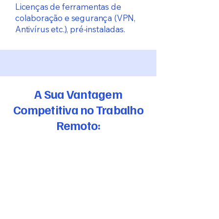
Licenças de ferramentas de
colaboração e segurança (VPN,
Antivírus etc.), pré-instaladas.
A Sua Vantagem
Competitiva no Trabalho
Remoto:
1
Montagem Plug and Play: