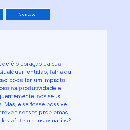
Contato
ede é o coração da sua
Qualquer lentidão, falha ou
ção pode ter um impacto
oso na produtividade e,
uentemente, nos seus
. Mas, e se fosse possível
prevenir esses problemas
eles afetem seus usuários?