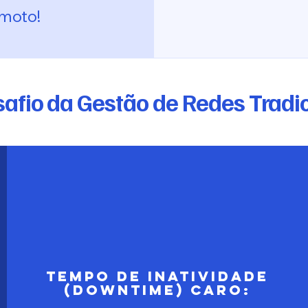
moto!
afio da Gestão de Redes Tradi
Tempo de Inatividade
(Downtime) Caro: