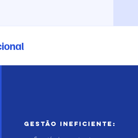
cional
Gestão Ineficiente: