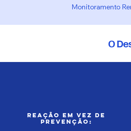
Monitoramento Re
O Des
Reação em vez de
Prevenção: