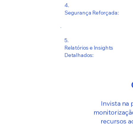
4.
Segurança Reforçada:
5.
Relatórios e Insights
Detalhados:
Invista na 
monitorizaçã
recursos a