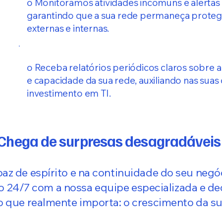
o Monitoramos atividades incomuns e alertas
garantindo que a sua rede permaneça proteg
externas e internas.
o Receba relatórios periódicos claros sobre 
e capacidade da sua rede, auxiliando nas suas
investimento em TI.
Chega de surpresas desagradáveis
paz de espírito e na continuidade do seu negóc
o 24/7 com a nossa equipe especializada e de
o que realmente importa: o crescimento da s