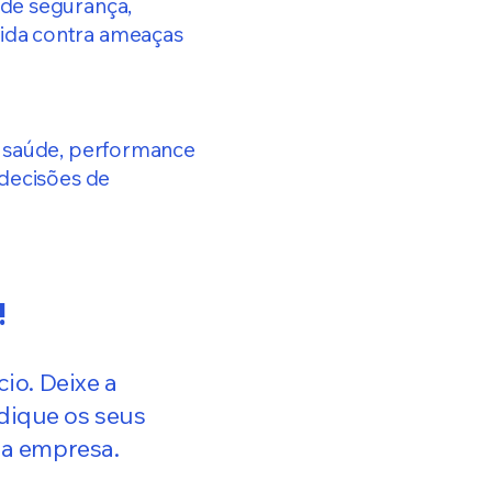
 de segurança,
ida contra ameaças
a saúde, performance
 decisões de
!
io. Deixe a
dique os seus
ua empresa.