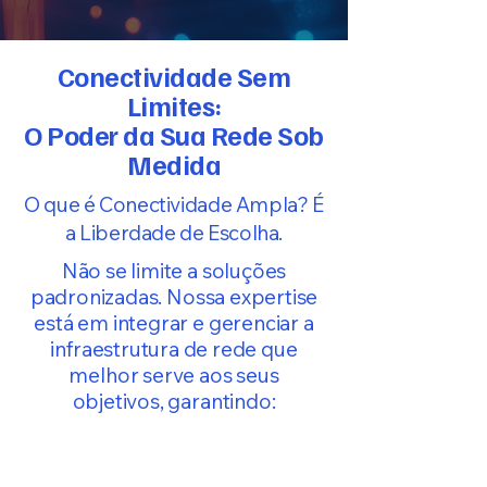
Conectividade Sem
Limites:
O Poder da Sua Rede Sob
Medida
O que é Conectividade Ampla? É
a Liberdade de Escolha.
Não se limite a soluções
padronizadas. Nossa expertise
está em integrar e gerenciar a
infraestrutura de rede que
melhor serve aos seus
objetivos, garantindo:
Rede Pública (Internet Dedicada
de Alta Velocidade):