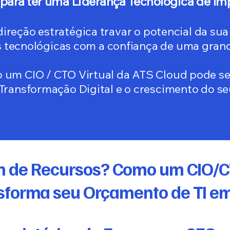
 para ter uma Liderança Tecnológica de I
 direção estratégica travar o potencial da s
 tecnológicas com a confiança de uma gran
um CIO / CTO Virtual da ATS Cloud pode ser
 Transformação Digital e o crescimento do se
 de Recursos? Como um CIO/CT
sforma seu Orçamento de TI em