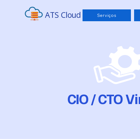
ATS Cloud
Serviços
CIO / CTO Vi