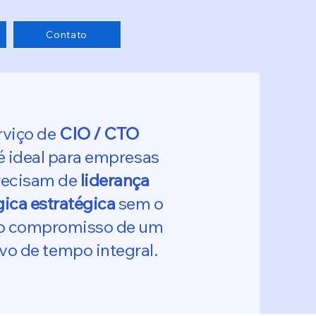
Contato
rviço de
CIO / CTO
é ideal para empresas
recisam de
liderança
ica estratégica
sem o
 o compromisso de um
vo de tempo integral.