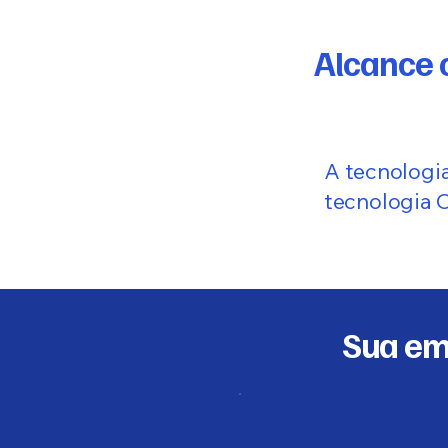
Alcance 
A tecnologi
tecnologia 
Sua em