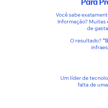
Para Pr
Você sabe exatamente
Informação? Muitas 
de gasta
O resultado?
"S
infrae
Um líder de tecnolo
falta de uma
Licenciame