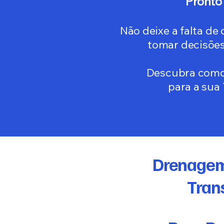
Pronto
Não deixe a falta de
tomar decisões
Descubra como 
para a sua
Drenagem
Tran