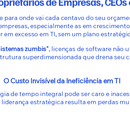
oprietários de Empresas, CEOs 
 para onde vai cada centavo do seu orçame
empresas, especialmente as em crescimento
r em excesso em TI, sem um plano estratégic
istemas zumbis"
, licenças de software não u
strutura superdimensionada que drena seu ca
O Custo Invisível da Ineficiência em TI
gia de tempo integral pode ser caro e inacess
 liderança estratégica resulta em perdas mu
nto Excessivo:
Decisões de Compra