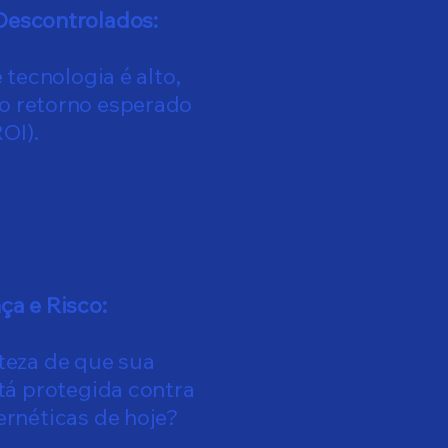
Descontrolados:
tecnologia é alto,
o retorno esperado
ROI).
a e Risco:
teza de que sua
tá protegida contra
rnéticas de hoje?